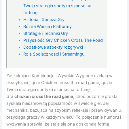
Twoja strategia spotyka szansę na
fortunę!
Historia i Geneza Gry
Różne Wersje i Platformy
Strategie i Techniki Gry
Przyszłość Gry Chicken Cross The Road
Dodatkowe aspekty rozgrywki
Rola Społeczności i Streamingu
Zaskakujące Kombinacje i Wysokie Wygrane czekaą w
ekscytującej grze Chicken cross the road game, gdzie
Twoja strategia spotyka szansę na fortunę!
Gra
chicken cross the road game
, choć pozornie prosta,
zyskała niesamowitą popularność w świecie gier. Jej
mechanika, bazująca na szybkim refleksie i przewidywaniu,
przyciąga graczy w każdym wieku. To połączenie humoru i
wyzwania sprawia, że staje się ona doskonałą formą