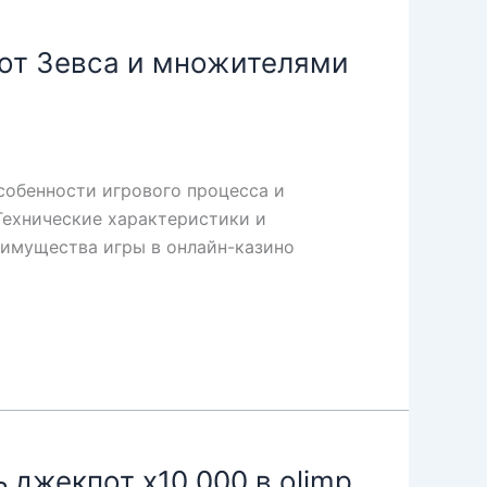
от Зевса и множителями
собенности игрового процесса и
Технические характеристики и
еимущества игры в онлайн-казино
 джекпот x10 000 в olimp