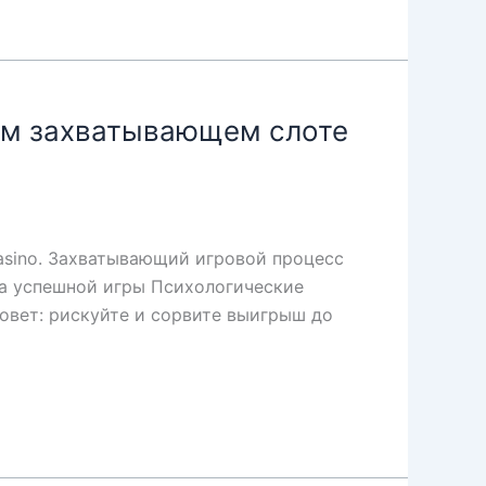
мом захватывающем слоте
asino. Захватывающий игровой процесс
ва успешной игры Психологические
зовет: рискуйте и сорвите выигрыш до