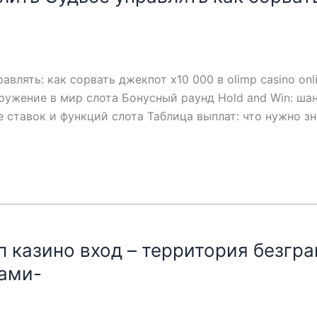
авлять: как сорвать джекпот x10 000 в olimp casino onl
ужение в мир слота Бонусный раунд Hold and Win: шанс
 ставок и функций слота Таблица выплат: что нужно з
п казино вход – территория безгра
ами-