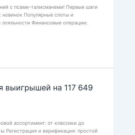
ений с псами-талисманами! Первые шаги
х новинок Популярные слоты и
 лояльности Финансовые операции:
ия выигрышей на 117 649
ровой ассортимент: от классики до
ты Регистрация и верификация: простой