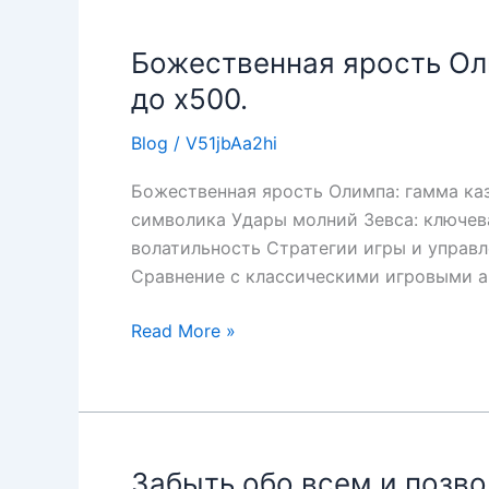
сорвите
выигрыш
Божественная ярость Ол
до
до х500.
x2500
в
Blog
/
V51jbAa2hi
самом
Божественная ярость Олимпа: гамма ка
захватывающем
символика Удары молний Зевса: ключев
слоте
волатильность Стратегии игры и управ
от
Сравнение с классическими игровыми 
olimp
casino.
Божественная
Read More »
ярость
Олимпа
гамма
казино
с
Забыть обо всем и позво