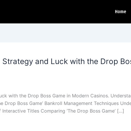
Home
 Strategy and Luck with the Drop B
Luck with the Drop Boss Game in Modern Casinos. Understa
he Drop Boss Game’ Bankroll Management Techniques Unde
f Interactive Titles Comparing ‘The Drop Boss Game’ […]