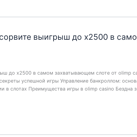
и сорвите выигрыш до x2500 в са
рыш до x2500 в самом захватывающем слоте от olimp c
 секреты успешной игры Управление банкроллом: осно
и в слотах Преимущества игры в olimp casino Бездна 