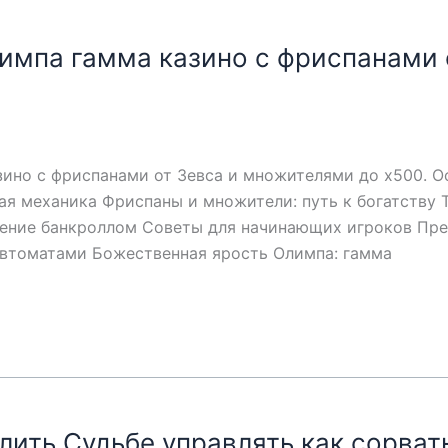
импа гамма казино с фриспанами 
зино с фриспанами от Зевса и множителями до х500. О
ая механика Фриспаны и множители: путь к богатству 
ление банкроллом Советы для начинающих игроков Пр
автоматами Божественная ярость Олимпа: гамма
лить Судьбе управлять как сорвать