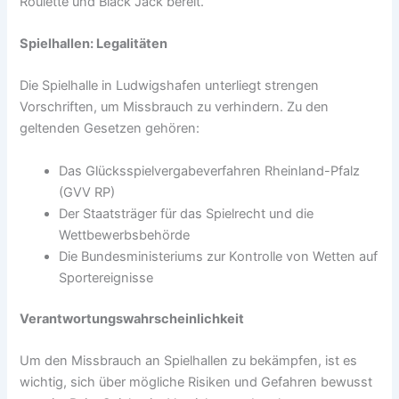
Roulette und Black Jack bereit.
Spielhallen: Legalitäten
Die Spielhalle in Ludwigshafen unterliegt strengen
Vorschriften, um Missbrauch zu verhindern. Zu den
geltenden Gesetzen gehören:
Das Glücksspielvergabeverfahren Rheinland-Pfalz
(GVV RP)
Der Staatsträger für das Spielrecht und die
Wettbewerbsbehörde
Die Bundesministeriums zur Kontrolle von Wetten auf
Sportereignisse
Verantwortungswahrscheinlichkeit
Um den Missbrauch an Spielhallen zu bekämpfen, ist es
wichtig, sich über mögliche Risiken und Gefahren bewusst