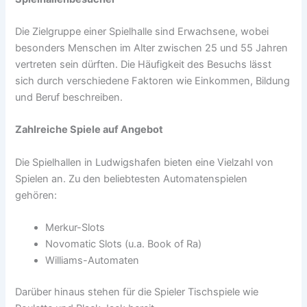
Die Zielgruppe einer Spielhalle sind Erwachsene, wobei
besonders Menschen im Alter zwischen 25 und 55 Jahren
vertreten sein dürften. Die Häufigkeit des Besuchs lässt
sich durch verschiedene Faktoren wie Einkommen, Bildung
und Beruf beschreiben.
Zahlreiche Spiele auf Angebot
Die Spielhallen in Ludwigshafen bieten eine Vielzahl von
Spielen an. Zu den beliebtesten Automatenspielen
gehören:
Merkur-Slots
Novomatic Slots (u.a. Book of Ra)
Williams-Automaten
Darüber hinaus stehen für die Spieler Tischspiele wie