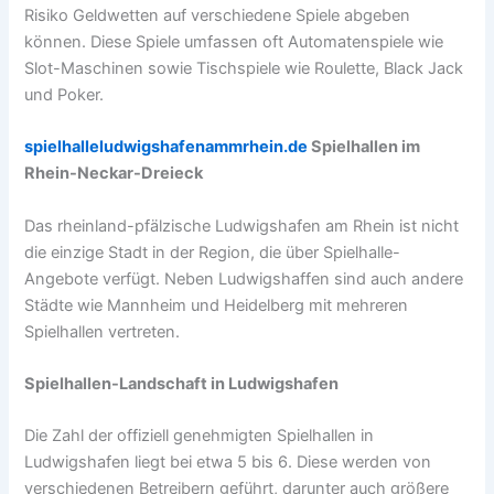
Risiko Geldwetten auf verschiedene Spiele abgeben
können. Diese Spiele umfassen oft Automatenspiele wie
Slot-Maschinen sowie Tischspiele wie Roulette, Black Jack
und Poker.
spielhalleludwigshafenammrhein.de
Spielhallen im
Rhein-Neckar-Dreieck
Das rheinland-pfälzische Ludwigshafen am Rhein ist nicht
die einzige Stadt in der Region, die über Spielhalle-
Angebote verfügt. Neben Ludwigshaffen sind auch andere
Städte wie Mannheim und Heidelberg mit mehreren
Spielhallen vertreten.
Spielhallen-Landschaft in Ludwigshafen
Die Zahl der offiziell genehmigten Spielhallen in
Ludwigshafen liegt bei etwa 5 bis 6. Diese werden von
verschiedenen Betreibern geführt, darunter auch größere