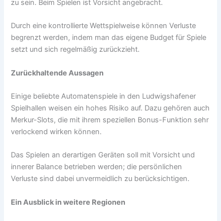
zu sein. Beim Spielen ist Vorsicht angebracht.
Durch eine kontrollierte Wettspielweise können Verluste
begrenzt werden, indem man das eigene Budget für Spiele
setzt und sich regelmäßig zurückzieht.
Zurückhaltende Aussagen
Einige beliebte Automatenspiele in den Ludwigshafener
Spielhallen weisen ein hohes Risiko auf. Dazu gehören auch
Merkur-Slots, die mit ihrem speziellen Bonus-Funktion sehr
verlockend wirken können.
Das Spielen an derartigen Geräten soll mit Vorsicht und
innerer Balance betrieben werden; die persönlichen
Verluste sind dabei unvermeidlich zu berücksichtigen.
Ein Ausblick in weitere Regionen