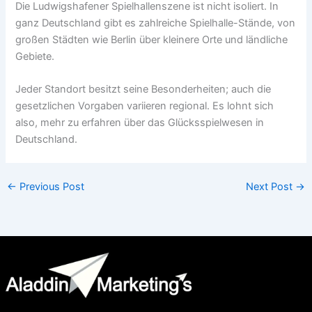
Die Ludwigshafener Spielhallenszene ist nicht isoliert. In
ganz Deutschland gibt es zahlreiche Spielhalle-Stände, von
großen Städten wie Berlin über kleinere Orte und ländliche
Gebiete.
Jeder Standort besitzt seine Besonderheiten; auch die
gesetzlichen Vorgaben variieren regional. Es lohnt sich
also, mehr zu erfahren über das Glücksspielwesen in
Deutschland.
←
Previous Post
Next Post
→