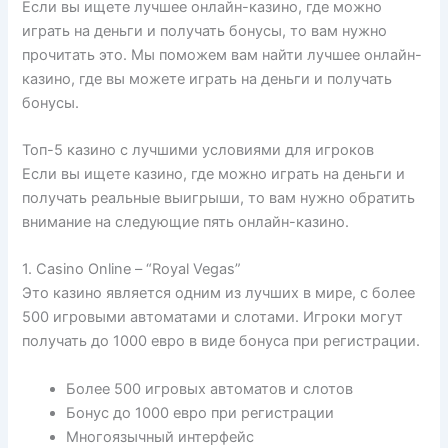
Если вы ищете лучшее онлайн-казино, где можно
играть на деньги и получать бонусы, то вам нужно
прочитать это. Мы поможем вам найти лучшее онлайн-
казино, где вы можете играть на деньги и получать
бонусы.
Топ-5 казино с лучшими условиями для игроков
Если вы ищете казино, где можно играть на деньги и
получать реальные выигрыши, то вам нужно обратить
внимание на следующие пять онлайн-казино.
1. Casino Online – “Royal Vegas”
Это казино является одним из лучших в мире, с более
500 игровыми автоматами и слотами. Игроки могут
получать до 1000 евро в виде бонуса при регистрации.
Более 500 игровых автоматов и слотов
Бонус до 1000 евро при регистрации
Многоязычный интерфейс