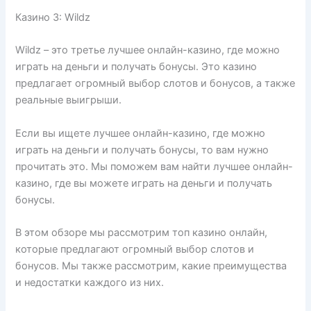
Казино 3: Wildz
Wildz – это третье лучшее онлайн-казино, где можно
играть на деньги и получать бонусы. Это казино
предлагает огромный выбор слотов и бонусов, а также
реальные выигрыши.
Если вы ищете лучшее онлайн-казино, где можно
играть на деньги и получать бонусы, то вам нужно
прочитать это. Мы поможем вам найти лучшее онлайн-
казино, где вы можете играть на деньги и получать
бонусы.
В этом обзоре мы рассмотрим топ казино онлайн,
которые предлагают огромный выбор слотов и
бонусов. Мы также рассмотрим, какие преимущества
и недостатки каждого из них.