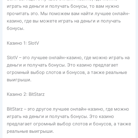
играть на деньги и получать бонусы, то вам нужно
прочитать это. Мы поможем вам найти лучшее онлайн-
казино, где вы можете играть на деньги и получать
бонусы.
Казино 1: SlotV
SlotV – это лучшее онлайн-казино, где можно играть на
деньги и получать бонусы. Это казино предлагает
огромный выбор слотов и бонусов, а также реальные
выигрыши.
Казино 2: BitStarz
BitStarz – это другое лучшее онлайн-казино, где можно
играть на деньги и получать бонусы. Это казино
предлагает огромный выбор слотов и бонусов, а также
реальные выигрыши.