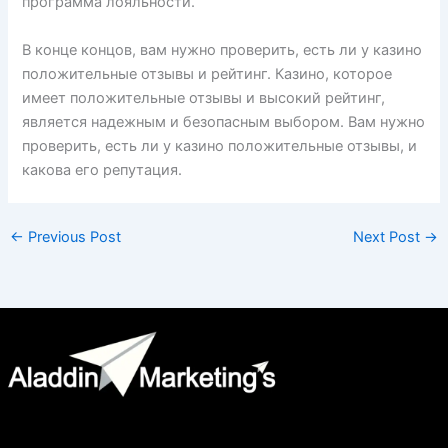
программа лояльности.
В конце концов, вам нужно проверить, есть ли у казино
положительные отзывы и рейтинг. Казино, которое
имеет положительные отзывы и высокий рейтинг,
является надежным и безопасным выбором. Вам нужно
проверить, есть ли у казино положительные отзывы, и
какова его репутация.
←
Previous Post
Next Post
→