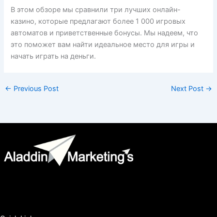
В этом обзоре мы сравнили три лучших онлайн-
казино, которые предлагают более 1 000 игровых
автоматов и приветственные бонусы. Мы надеем, что
это поможет вам найти идеальное место для игры и
начать играть на деньги.
←
Previous Post
Next Post
→