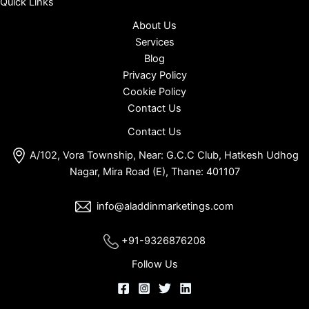
Quick Links
About Us
Services
Blog
Privacy Policy
Cookie Policy
Contact Us
Contact Us
A/102, Vora Township, Near: G.C.C Club, Hatkesh Udhog
Nagar, Mira Road (E), Thane: 401107
info@aladdinmarketings.com
+91-9326876208
Follow Us