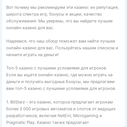
Вот почему мы рекомендуем эти казино: их репутация,
широта спектра игр, бонусы и акции, качество
обслуживания. Мы уверены, что вы найдете лучшее
онлайн-казино для вас.
Надеемся, что наш обзор поможет вам найти лучшее
онлайн-казино для вас. Пользуйтесь нашим списком и
начните играть на деньги!
Топ-5 казино с лучшими условиями для игроков
Если вы ищете онлайн-казино, где можно играть на
деньги и получать выгодные бонусы, мы предлагаем
вам топ-5 казино с лучшими условиями для игроков.
1. BitStarz – это казино, которое предлагает игрокам
более 3 000 игровых автоматов и слотов от ведущих
разработчиков, включая NetEnt, Microgaming и
Pragmatic Play. Казино также предлагает