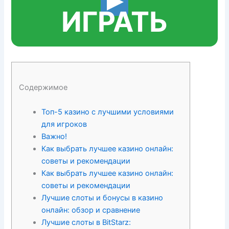
ИГРАТЬ
Содержимое
Топ-5 казино с лучшими условиями
для игроков
Важно!
Как выбрать лучшее казино онлайн:
советы и рекомендации
Как выбрать лучшее казино онлайн:
советы и рекомендации
Лучшие слоты и бонусы в казино
онлайн: обзор и сравнение
Лучшие слоты в BitStarz: