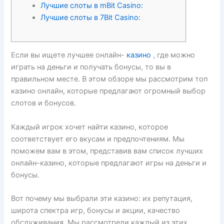
Лучшие слоты в mBit Casino:
Лучшие слоты в 7Bit Casino:
Если вы ищете лучшее онлайн-
казино
, где можно
играть на деньги и получать бонусы, то вы в
правильном месте. В этом обзоре мы рассмотрим топ
казино онлайн, которые предлагают огромный выбор
слотов и бонусов.
Каждый игрок хочет найти казино, которое
соответствует его вкусам и предпочтениям. Мы
поможем вам в этом, представив вам список лучших
онлайн-казино, которые предлагают игры на деньги и
бонусы.
Вот почему мы выбрали эти казино: их репутация,
широта спектра игр, бонусы и акции, качество
обслуживания. Мы рассмотрели каждый из этих