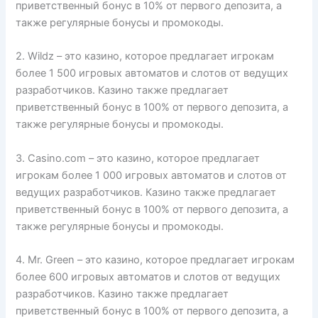
приветственный бонус в 10% от первого депозита, а
также регулярные бонусы и промокоды.
2. Wildz – это казино, которое предлагает игрокам
более 1 500 игровых автоматов и слотов от ведущих
разработчиков. Казино также предлагает
приветственный бонус в 100% от первого депозита, а
также регулярные бонусы и промокоды.
3. Casino.com – это казино, которое предлагает
игрокам более 1 000 игровых автоматов и слотов от
ведущих разработчиков. Казино также предлагает
приветственный бонус в 100% от первого депозита, а
также регулярные бонусы и промокоды.
4. Mr. Green – это казино, которое предлагает игрокам
более 600 игровых автоматов и слотов от ведущих
разработчиков. Казино также предлагает
приветственный бонус в 100% от первого депозита, а