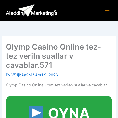
Skip
to
content
Olymp Casino Online tez-
tez veriln suallar v
cavablar.571
By
V51jbAa2hi
/
April 9, 2026
Olymp Casino Online – tez-tez verilən suallar və cavablar
OYNA