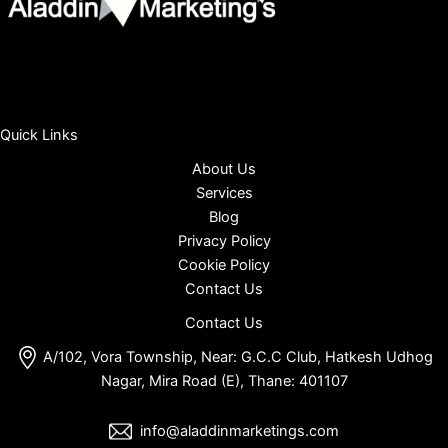
Quick Links
About Us
Services
Blog
Privacy Policy
Cookie Policy
Contact Us
Contact Us
A/102, Vora Township, Near: G.C.C Club, Hatkesh Udhog
Nagar, Mira Road (E), Thane: 401107
info@aladdinmarketings.com