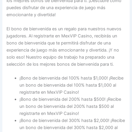
los mejores bonos de bienvenida para ti. ¡Descubre cómo
puedes disfrutar de una experiencia de juego más
emocionante y divertida!
El bono de bienvenida es un regalo para nuestros nuevos
jugadores. Al registrarte en MexVIP Casino, recibirás un
bono de bienvenida que te permitirá disfrutar de una
experiencia de juego más emocionante y divertida. ¡Y no
solo eso! Nuestro equipo de trabajo ha preparado una
selección de los mejores bonos de bienvenida para ti.
¡Bono de bienvenida del 100% hasta $1,000! ¡Recibe
un bono de bienvenida del 100% hasta $1,000 al
registrarte en MexVIP Casino!
¡Bono de bienvenida del 200% hasta $500! ¡Recibe
un bono de bienvenida del 200% hasta $500 al
registrarte en MexVIP Casino!
¡Bono de bienvenida del 300% hasta $2,000! ¡Recibe
un bono de bienvenida del 300% hasta $2,000 al