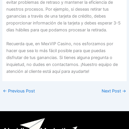
evitar problemas de retraso y mantener la eficiencia de
nuestros procesos. Por ejemplo, si deseas retirar tus
ganancias a través de una tarjeta de crédito, debes
proporcionar información de la tarjeta y debes esperar 3-5
días hábiles para que podamos procesar la retirada.
Recuerda que, en MexVIP Casino, nos esforzamos por
hacer que sea lo más fácil posible para que puedas
disfrutar de tus ganancias. Si tienes alguna pregunta o
inquietud, no dudes en contactarnos. ¡Nuestro equipo de
atención al cliente está aquí para ayudarte!
←
Previous Post
Next Post
→