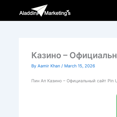
Skip
to
content
Казино – Официальны
By
Aamir Khan
/
March 15, 2026
Пин Ап Казино – Официальный сайт Pin U