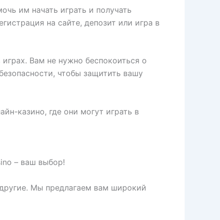
очь им начать играть и получать
гистрация на сайте, депозит или игра в
 играх. Вам не нужно беспокоиться о
 безопасности, чтобы защитить вашу
айн-казино, где они могут играть в
ino – ваш выбор!
и другие. Мы предлагаем вам широкий