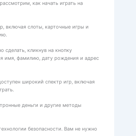
рассмотрим, как начать играть на
р, включая слоты, карточные игры и
ию.
о сделать, кликнув на кнопку
ая имя, фамилию, дату рождения и адрес
доступен широкий спектр игр, включая
грать.
ктронные деньги и другие методы
технологии безопасности. Вам не нужно