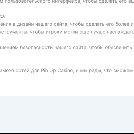
м пользовательского интерфейса, чтобы сделать его е
са
ения в дизайн нашего сайта, чтобы сделать его более
нструменты, чтобы игроки могли еще лучше наслаждать
чшением безопасности нашего сайта, чтобы обеспечит
озможностей для Pin Up Casino, и мы рады, что смож