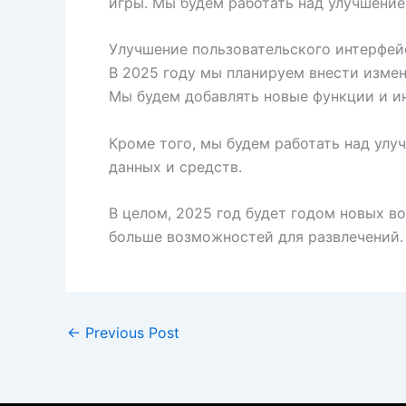
игры. Мы будем работать над улучшение
Улучшение пользовательского интерфей
В 2025 году мы планируем внести измен
Мы будем добавлять новые функции и и
Кроме того, мы будем работать над улу
данных и средств.
В целом, 2025 год будет годом новых в
больше возможностей для развлечений.
←
Previous Post