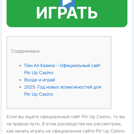
ИГРАТЬ
Содержимое
Пин Ап Казино – Официальный сайт
Pin Up Casino
Входи и играй
2025: Год новых возможностей для
Pin Up Casino
Если вы ищете официальный сайт Pin Up Casino, то вы
на правом пути. В этом руководстве мы рассмотрим,
как начать играть на официальном сайте Pin Up Casino.