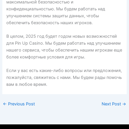
максимальной безопасностью и
конфиденциальностью. Мы будем работать над
улучшением системы защиты данных, чтобы
обеспечить безопасность наших игроков.
В целом, 2025 год будет годом новых возможностей
для Pin Up Casino. Мы будем работать над улучшением
нашего сервиса, чтобы обеспечить нашим игрокам еще
более комфортные условия для игры.
Если у вас есть какие-либо вопросы или предложения,
пожалуйста, свяжитесь с нами. Мы будем рады помочь
вам в любое время.
←
Previous Post
Next Post
→