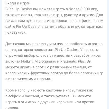
Входи и играй
В Pin Up Casino вы можете играть в более 3 000 игр,
включая слоты, карточные игры, рулетку и другие. Для
начала вам нужно зарегистрироваться на официальном
сайте Pin Up Casino, а затем выбрать игру, которая вам
понравится.
Для начала мы рекомендуем вам попробовать играть в
слоты, которые предлагает Pin Up Casino. У нас есть
огромный выбор слотов от известных разработчиков,
включая NetEnt, Microgaming и Pragmatic Play. Вы
можете играть в слоты с различными темами, от
классических фруктовых слотов до более сложных игр
с историческими темами.
Кроме того, у нас есть карточные игры, такие как
blackjack и baccarat, а также рулетка. Вы можете
играть в эти игры с другими игроками или против
дилера.