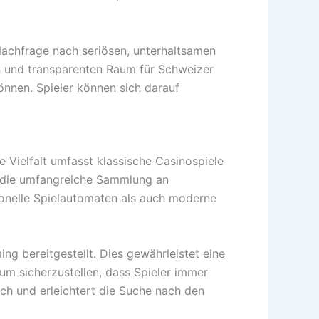
Nachfrage nach seriösen, unterhaltsamen
en und transparenten Raum für Schweizer
können. Spieler können sich darauf
 Vielfalt umfasst klassische Casinospiele
t die umfangreiche Sammlung an
tionelle Spielautomaten als auch moderne
g bereitgestellt. Dies gewährleistet eine
 um sicherzustellen, dass Spieler immer
ich und erleichtert die Suche nach den