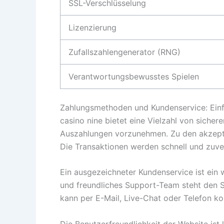
SSL-Verschlüsselung
Lizenzierung
Zufallszahlengenerator (RNG)
Verantwortungsbewusstes Spielen
Zahlungsmethoden und Kundenservice: Einf
casino nine bietet eine Vielzahl von sich
Auszahlungen vorzunehmen. Zu den akzept
Die Transaktionen werden schnell und zuve
Ein ausgezeichneter Kundenservice ist ein 
und freundliches Support-Team steht den S
kann per E-Mail, Live-Chat oder Telefon ko
Die Benutzerfreundlichkeit der Website ist l