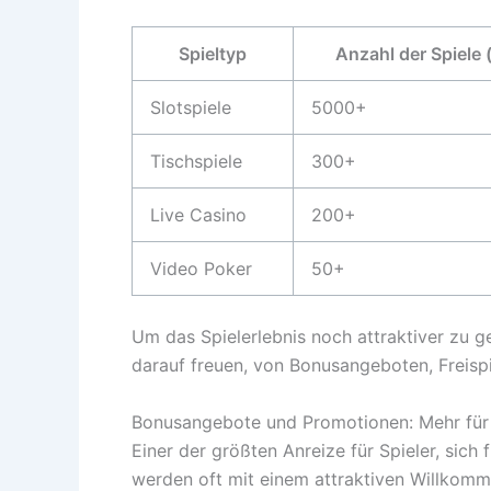
Spieltyp
Anzahl der Spiele 
Slotspiele
5000+
Tischspiele
300+
Live Casino
200+
Video Poker
50+
Um das Spielerlebnis noch attraktiver zu g
darauf freuen, von Bonusangeboten, Freispi
Bonusangebote und Promotionen: Mehr für 
Einer der größten Anreize für Spieler, si
werden oft mit einem attraktiven Willkomm