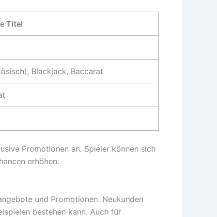
e Titel
ösisch), Blackjack, Baccarat
at
lusive Promotionen an. Spieler können sich
chancen erhöhen.
nusangebote und Promotionen. Neukunden
ispielen bestehen kann. Auch für