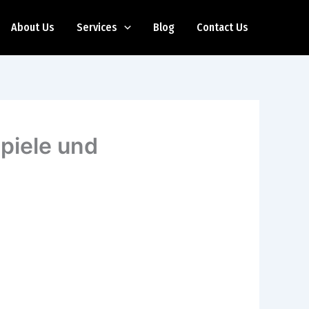
About Us
Services
Blog
Contact Us
piele und