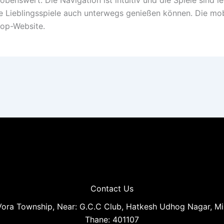
e Lieblingsspiele auch unterwegs genießen können. Die mobil
top-Website.
Contact Us
ora Township, Near: G.C.C Club, Hatkesh Udhog Nagar, Mi
Thane: 401107