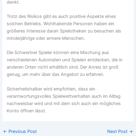
denkt.
Trotz des Risikos gibt es auch positive Aspekte eines
solchen Betriebs. Wohlhabende Personen haben ein
größeres Interesse daran Spielotheken zu besuchen als
minderjährige oder armere Menschen.
Die Schweriner Spieler können eine Mischung aus
verschiedenen Automaten und Spielen entdecken, die in
anderen Orten nicht erhältlich sind. Der Anreiz ist groß
genug, um mehr über das Angebot zu erfahren.
Sicherheitshalber wird empfohlen, dass ein
verantwortungsvolles Spielwettverhalten auch im Alltag
nachweisbar wird und mit dem sich auch ein mögliches
Konto öffnen lässt.
←
Previous Post
Next Post
→