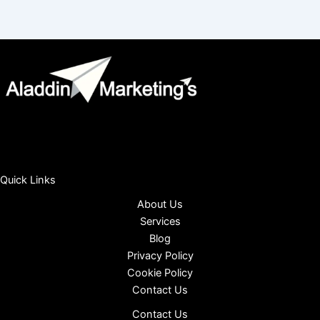
Quick Links
About Us
Services
Blog
Privacy Policy
Cookie Policy
Contact Us
Contact Us