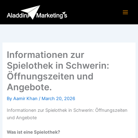
Skip
to
content
Informationen zur
Spielothek in Schwerin:
Öffnungszeiten und
Angebote.
By
Aamir Khan
/
March 20, 2026
Informationen zur Spielothek in Schwerin: Öffnungszeiten
und Angebote
Was ist eine Spielothek?