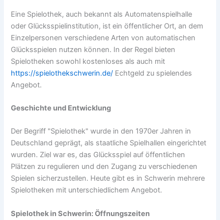
Eine Spielothek, auch bekannt als Automatenspielhalle
oder Glücksspielinstitution, ist ein öffentlicher Ort, an dem
Einzelpersonen verschiedene Arten von automatischen
Glücksspielen nutzen können. In der Regel bieten
Spielotheken sowohl kostenloses als auch mit
https://spielothekschwerin.de/
Echtgeld zu spielendes
Angebot.
Geschichte und Entwicklung
Der Begriff "Spielothek" wurde in den 1970er Jahren in
Deutschland geprägt, als staatliche Spielhallen eingerichtet
wurden. Ziel war es, das Glücksspiel auf öffentlichen
Plätzen zu regulieren und den Zugang zu verschiedenen
Spielen sicherzustellen. Heute gibt es in Schwerin mehrere
Spielotheken mit unterschiedlichem Angebot.
Spielothek in Schwerin: Öffnungszeiten