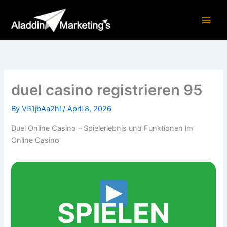
Skip
to
content
duel casino registrieren 95
By
V51jbAa2hi
/
April 8, 2026
Duel Online Casino – Spielerlebnis und Funktionen im
Online Casino
SPIELEN