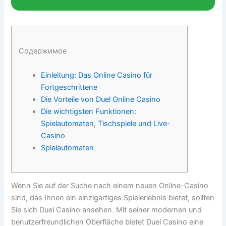
Содержимое
Einleitung: Das Online Casino für
Fortgeschrittene
Die Vorteile von Duel Online Casino
Die wichtigsten Funktionen:
Spielautomaten, Tischspiele und Live-
Casino
Spielautomaten
Wenn Sie auf der Suche nach einem neuen Online-Casino
sind, das Ihnen ein einzigartiges Spielerlebnis bietet, sollten
Sie sich Duel Casino ansehen. Mit seiner modernen und
benutzerfreundlichen Oberfläche bietet Duel Casino eine