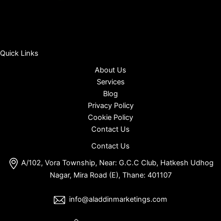
Quick Links
About Us
Services
Blog
Privacy Policy
Cookie Policy
Contact Us
Contact Us
A/102, Vora Township, Near: G.C.C Club, Hatkesh Udhog
Nagar, Mira Road (E), Thane: 401107
info@aladdinmarketings.com