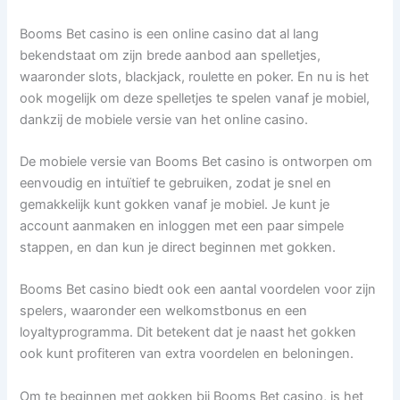
Booms Bet casino is een online casino dat al lang
bekendstaat om zijn brede aanbod aan spelletjes,
waaronder slots, blackjack, roulette en poker. En nu is het
ook mogelijk om deze spelletjes te spelen vanaf je mobiel,
dankzij de mobiele versie van het online casino.
De mobiele versie van Booms Bet casino is ontworpen om
eenvoudig en intuïtief te gebruiken, zodat je snel en
gemakkelijk kunt gokken vanaf je mobiel. Je kunt je
account aanmaken en inloggen met een paar simpele
stappen, en dan kun je direct beginnen met gokken.
Booms Bet casino biedt ook een aantal voordelen voor zijn
spelers, waaronder een welkomstbonus en een
loyaltyprogramma. Dit betekent dat je naast het gokken
ook kunt profiteren van extra voordelen en beloningen.
Om te beginnen met gokken bij Booms Bet casino, is het