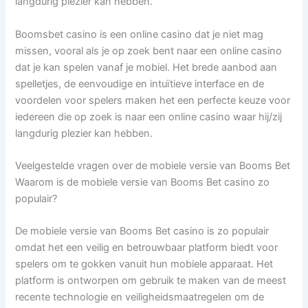
langdurig plezier kan hebben.
Boomsbet casino is een online casino dat je niet mag
missen, vooral als je op zoek bent naar een online casino
dat je kan spelen vanaf je mobiel. Het brede aanbod aan
spelletjes, de eenvoudige en intuïtieve interface en de
voordelen voor spelers maken het een perfecte keuze voor
iedereen die op zoek is naar een online casino waar hij/zij
langdurig plezier kan hebben.
Veelgestelde vragen over de mobiele versie van Booms Bet
Waarom is de mobiele versie van Booms Bet casino zo
populair?
De mobiele versie van Booms Bet casino is zo populair
omdat het een veilig en betrouwbaar platform biedt voor
spelers om te gokken vanuit hun mobiele apparaat. Het
platform is ontworpen om gebruik te maken van de meest
recente technologie en veiligheidsmaatregelen om de