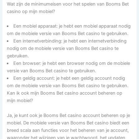
Wat zijn de minimumeisen voor het spelen van Booms Bet
casino op mijn mobiel?
Een mobiel apparaat: je hebt een mobiel apparaat nodig
om de mobiele versie van Booms Bet casino te gebruiken.
Een internetverbinding: je hebt een internetverbinding
nodig om de mobiele versie van Booms Bet casino te
gebruiken.
Een browser: je hebt een browser nodig om de mobiele
versie van Booms Bet casino te gebruiken.
Een geldig account: je hebt een geldig account nodig
om de mobiele versie van Booms Bet casino te gebruiken.
Kan ik ook mijn Booms Bet casino account beheren op
mijn mobiel?
Ja, je kunt ook je Booms Bet casino account beheren op je
mobiel. De mobiele versie van Booms Bet casino biedt een
breed scala aan functies voor het beheren van je account,
waaronder het wijzigen van je wachtwoord, het updaten