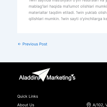
mablag‘lari haqida ma‘lumot olishlari mumki
materiallar taqdim etiladi. 1win yuklab olish o
qilishlari mumkin. 1win sayti o‘yinchilarga k
←
Previous Post
Quick Links
About Us
A/102, V