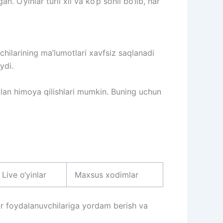
. O‘yinlar turli xil va ko‘p sonli bo‘lib, har
chilarining ma’lumotlari xavfsiz saqlanadi
ydi.
ilan himoya qilishlari mumkin. Buning uchun
Live o‘yinlar
Maxsus xodimlar
lar foydalanuvchilariga yordam berish va