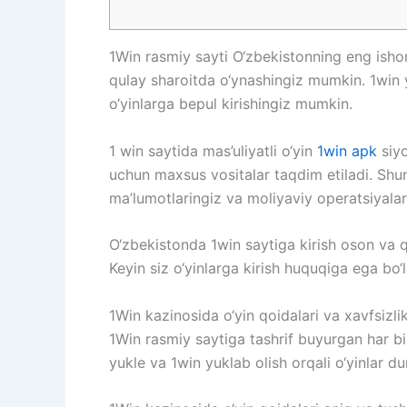
1Win rasmiy sayti O‘zbekistonning eng ishonch
qulay sharoitda o‘ynashingiz mumkin. 1win y
o‘yinlarga bepul kirishingiz mumkin.
1 win saytida mas’uliyatli o‘yin
1win apk
siyo
uchun maxsus vositalar taqdim etiladi. Shun
ma’lumotlaringiz va moliyaviy operatsiyalar
O‘zbekistonda 1win saytiga kirish oson va q
Keyin siz o‘yinlarga kirish huquqiga ega bo
1Win kazinosida o‘yin qoidalari va xavfsizlik
1Win rasmiy saytiga tashrif buyurgan har bir
yukle va 1win yuklab olish orqali o‘yinlar du