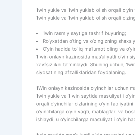
1win yukle va 1win yuklab olish orqali o‘yin
1win yukle va 1win yuklab olish orqali o‘zin
1win rasmiy saytiga tashrif buyuring;
Ro‘yxatdan o‘ting va o‘zingizning shaxsiy
O‘yin haqida to‘liq ma’lumot oling va o‘yi
1 win onlayn kazinosida mas’uliyatli o‘yin s
xavfsizlikni ta’minlaydi. Shuning uchun, 1win
siyosatining afzalliklaridan foydalaning.
1Win onlayn kazinosida o‘yinchilar uchun mas
1win yukle va 1 win saytida mas’uliyatli o‘y
orqali o‘yinchilar o‘zlarining o‘yin faoliyati
o‘yinchilarga o‘yin vaqti, mablag‘lari va b
ishlaydi, u o‘yinchilarga mas’uliyatli o‘yin 
1win saytida mas’uliyatli o‘yin resurslari va y