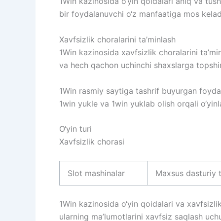
1Win kazinosida o‘yin qoidalari aniq va tushun
bir foydalanuvchi o‘z manfaatiga mos kelad
Xavfsizlik choralarini ta’minlash
1Win kazinosida xavfsizlik choralarini ta’mi
va hech qachon uchinchi shaxslarga topshiri
1Win rasmiy saytiga tashrif buyurgan foydal
1win yukle va 1win yuklab olish orqali o‘yinl
O‘yin turi
Xavfsizlik chorasi
Slot mashinalar
Maxsus dasturiy 
1Win kazinosida o‘yin qoidalari va xavfsizl
ularning ma’lumotlarini xavfsiz saqlash uchu