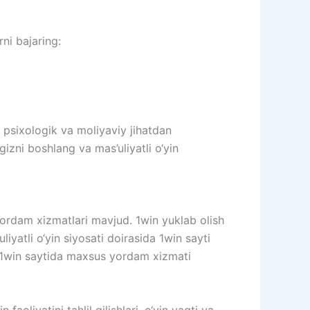
ni bajaring:
a psixologik va moliyaviy jihatdan
gizni boshlang va mas’uliyatli o‘yin
 yordam xizmatlari mavjud. 1win yuklab olish
uliyatli o‘yin siyosati doirasida 1win sayti
k, 1win saytida maxsus yordam xizmati
faoliyatini tahlil qilishlari, o‘yin vaqti va