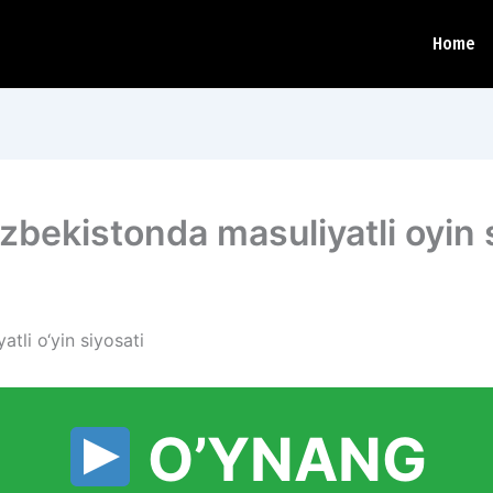
Home
zbekistonda masuliyatli oyin 
tli o‘yin siyosati
O’YNANG